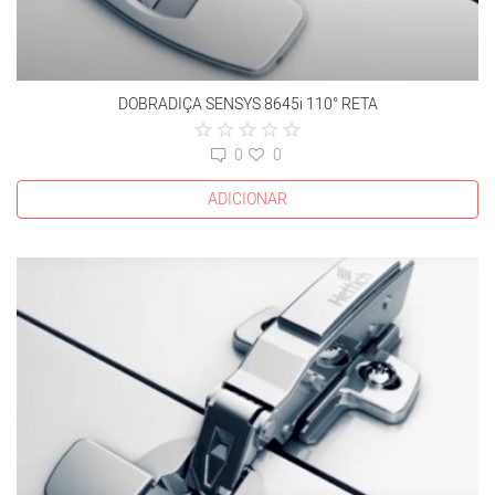
DOBRADIÇA SENSYS 8645i 110° RETA
0
0
ADICIONAR