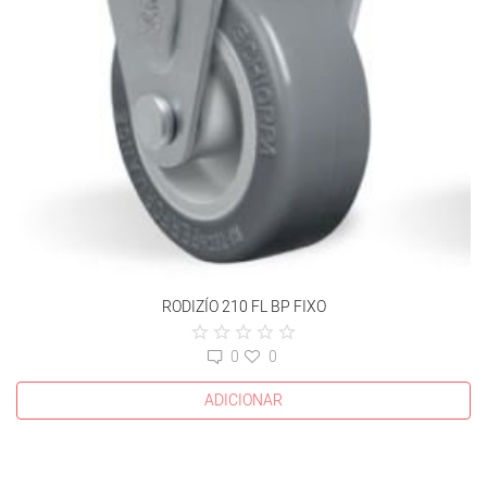
RODIZÍO 210 FL BP FIXO
0
0
ADICIONAR