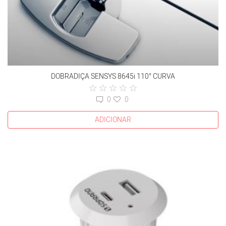
DOBRADIÇA SENSYS 8645i 110° CURVA
0
0
ADICIONAR