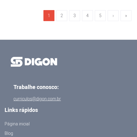
1
2
3
4
5
›
»
Trabalhe conosco:
curriculos@digon.com.br
Links rápidos
Página inicial
Blog