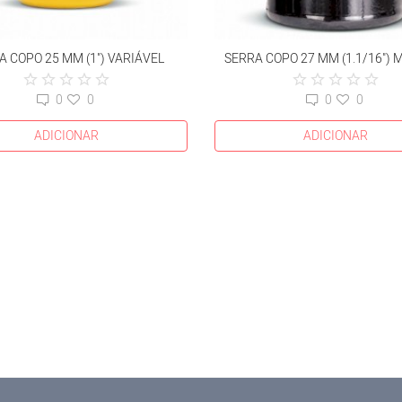
A COPO 25 MM (1") VARIÁVEL
SERRA COPO 27 MM (1.1/16") 
0
0
0
0
ADICIONAR
ADICIONAR