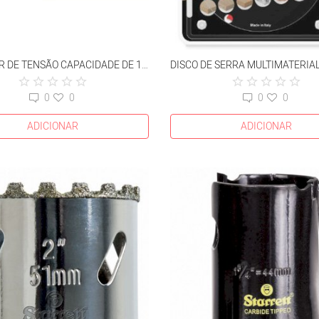
DETECTOR DE TENSÃO CAPACIDADE DE 12 A 380 V
0
0
0
0
ADICIONAR
ADICIONAR