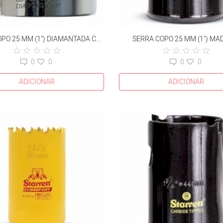
SERRA COPO 25 MM (1") DIAMANTADA COM HASTE 150 MM
SERRA COPO 25 MM (1") MA
0
0
0
0
ADICIONAR
ADICIONAR