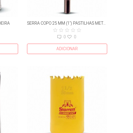
DEIRA
SERRA COPO 25 MM (1") PASTILHAS METAL DURO PONTA TIPO FRESA
0
0
ADICIONAR