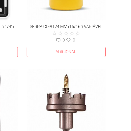
DISCO DE SERRA MULTIMATERIAL 6.1/4" (160MM) 30 D
SERRA COPO 24 MM (15/16") VARIÁVEL
0
0
ADICIONAR