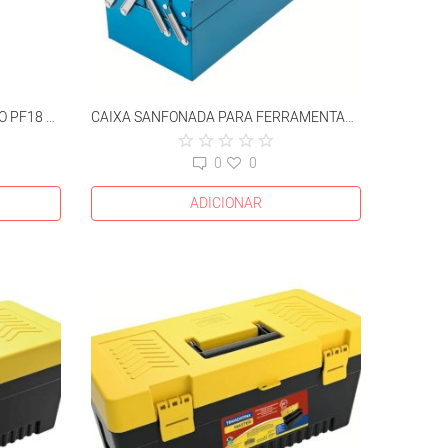
PORTA FERRAMENTA PARA CINTO PF18 PLUS
CAIXA SANFONADA PARA FERRAMENTAS 3 GAVETAS AZUL
0
0
ADICIONAR