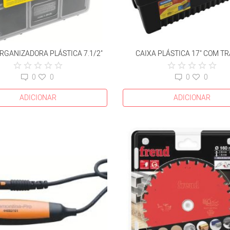
RGANIZADORA PLÁSTICA 7.1/2"
CAIXA PLÁSTICA 17" COM T
0
0
0
0
ADICIONAR
ADICIONAR