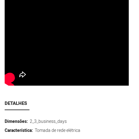
DETALHES
Dimensões:
2_3_business_days
Característica:
Tomada de rede elétrica