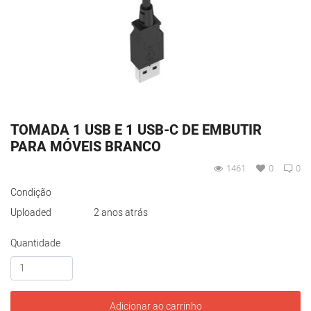
TOMADA 1 USB E 1 USB-C DE EMBUTIR
PARA MÓVEIS BRANCO
1461
0
0
Condição
Uploaded
2 anos atrás
Quantidade
Adicionar ao carrinho