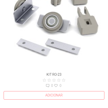
KIT RO-23
0
0
ADICIONAR