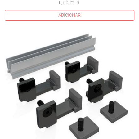
0
0
ADICIONAR