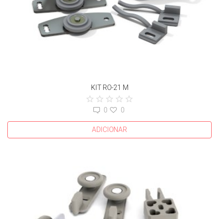
KIT RO-21 M
0
0
ADICIONAR