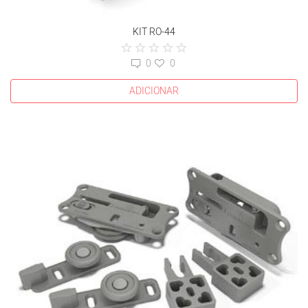
KIT RO-44
0
0
ADICIONAR