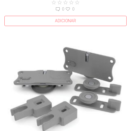
0
0
ADICIONAR