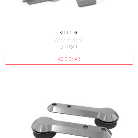
KIT RO-46
0
0
ADICIONAR