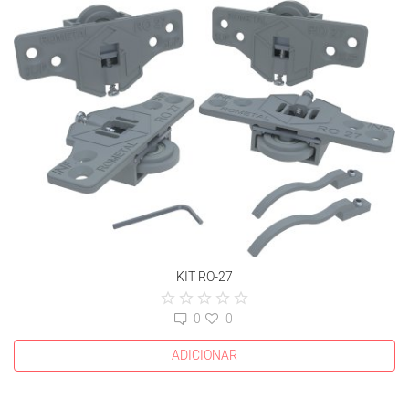
KIT RO-27
0
0
ADICIONAR