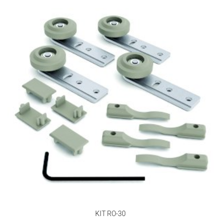
KIT RO-30